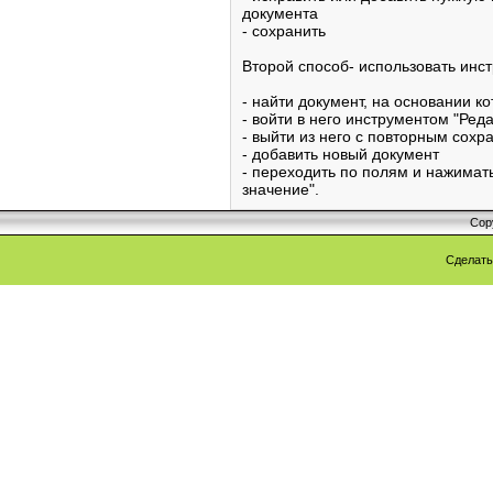
документа
- сохранить
Второй способ- использовать инст
- найти документ, на основании к
- войти в него инструментом "Ред
- выйти из него с повторным сох
- добавить новый документ
- переходить по полям и нажимат
значение".
Cop
Сделат