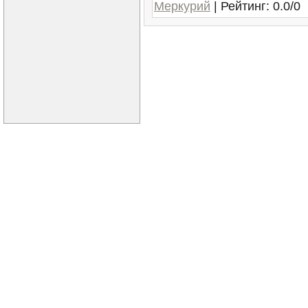
Меркурий
|
Рейтинг
:
0.0
/
0