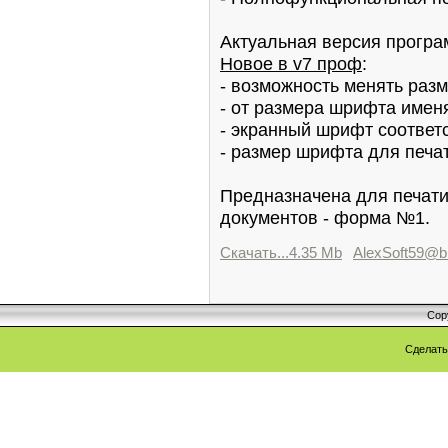
Актуальная версия програ
Новое в v7 проф
:
- возможность менять раз
- от размера шрифта имен
- экранный шрифт соответ
- размер шрифта для печа
Предназначена для печат
документов - форма №1.
Скачать...4.35 Mb
AlexSoft59@b
Cop
Сделат