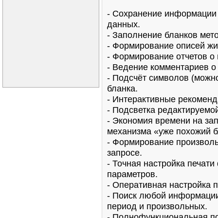
- Сохранение информации 
данных.
- Заполнение бланков мет
- Формирование описей жи
- Формирование отчетов о
- Ведение комментариев о
- Подсчёт символов (можно
бланка.
- Интерактивные рекоменд
- Подсветка редактируемо
- Экономия времени на за
механизма «уже похожий б
- Формирование произволь
запросе.
- Точная настройка печати
параметров.
- Оперативная настройка п
- Поиск любой информации
период и произвольных.
- Полнофункциональная по