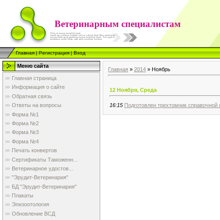
Ветеринарным специалистам
Главная
|
Регистрация
|
Вход
Меню сайта
Главная
»
2014
»
Ноябрь
Главная страница
Информация о сайте
12 Ноября, Среда
Обратная связь
16:15
Подготовлен трехтомник справочной
Ответы на вопросы
Форма №1
Форма №2
Форма №3
Форма №4
Печать конвертов
Сертификаты Таможенн...
Ветеринарное удостов...
"Эрудит-Ветеринария"
БД "Эрудит-Ветеринария"
Плакаты
Эпизоотология
Обновление ВСД