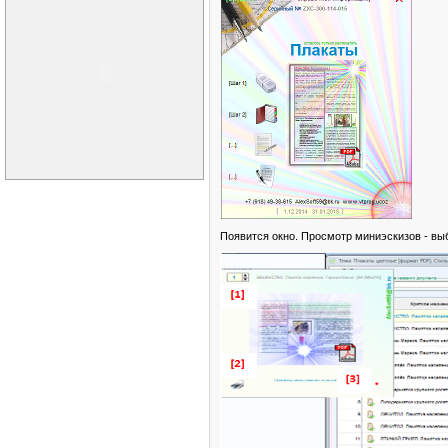
Появится окно. Просмотр миниэскизов - вы