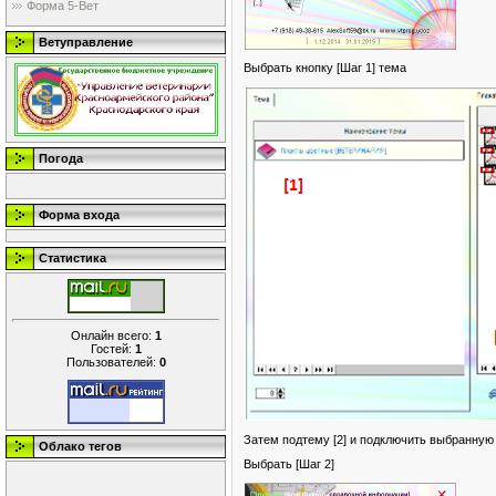
Форма 5-Вет
Ветуправление
Выбрать кнопку [Шаг 1] тема
Погода
Форма входа
Статистика
Онлайн всего:
1
Гостей:
1
Пользователей:
0
Затем подтему [2] и подключить выбранную 
Облако тегов
Выбрать [Шаг 2]