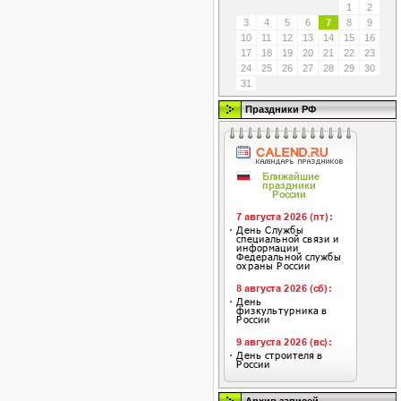
1
2
3
4
5
6
7
8
9
10
11
12
13
14
15
16
17
18
19
20
21
22
23
24
25
26
27
28
29
30
31
Праздники РФ