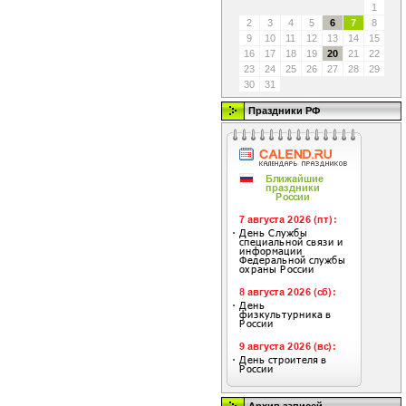
1
2
3
4
5
6
7
8
9
10
11
12
13
14
15
16
17
18
19
20
21
22
23
24
25
26
27
28
29
30
31
Праздники РФ