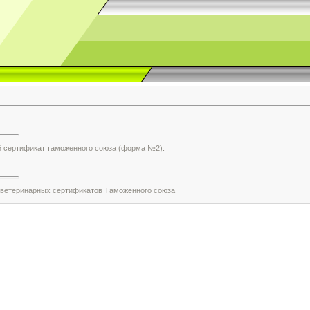
й сертификат таможенного союза (форма №2).
 ветеринарных сертификатов Таможенного союза