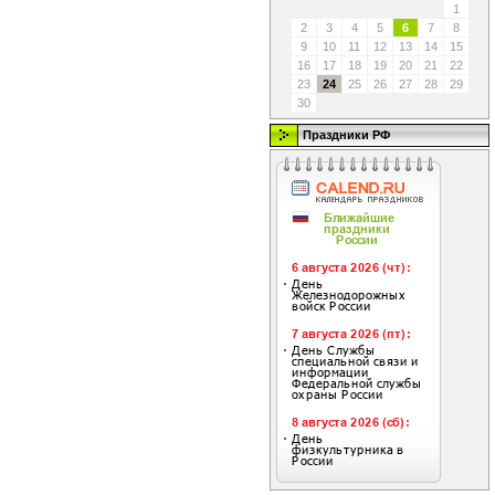
1
2
3
4
5
6
7
8
9
10
11
12
13
14
15
16
17
18
19
20
21
22
23
24
25
26
27
28
29
30
Праздники РФ